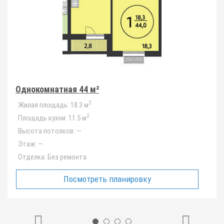
Однокомнатная 44 м²
2
Жилая площадь:
18.3 м
2
Площадь кухни:
11.5 м
Высота потолков:
—
Этаж:
—
Отделка:
Без ремонта
Посмотреть планировку