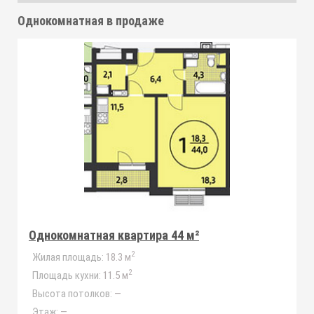
Однокомнатная
в продаже
Однокомнатная квартира 44 м²
2
Жилая площадь:
18.3 м
2
Площадь кухни:
11.5 м
Высота потолков:
—
Этаж:
—