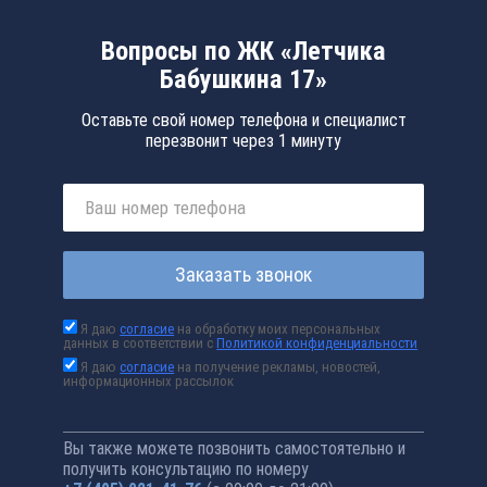
Вопросы по ЖК «Летчика
Бабушкина 17»
Оставьте свой номер телефона и специалист
перезвонит через 1 минуту
Заказать звонок
Я даю
согласие
на обработку моих персональных
данных в соответствии с
Политикой конфиденциальности
Я даю
согласие
на получение рекламы, новостей,
информационных рассылок
Вы также можете позвонить самостоятельно и
получить консультацию по номеру