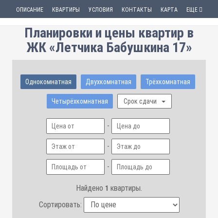
ОПИСАНИЕ
КВАРТИРЫ
УСЛОВИЯ
КОНТАКТЫ
КАРТА
ЕЩЕ
Планировки и цены квартир в
ЖК «Летчика Бабушкина 17»
Однокомнатная
Двухкомнатная
Трёхкомнатная
Четырёхкомнатная
Срок сдачи
-
-
-
Найдено
квартиры.
1
Сортировать: